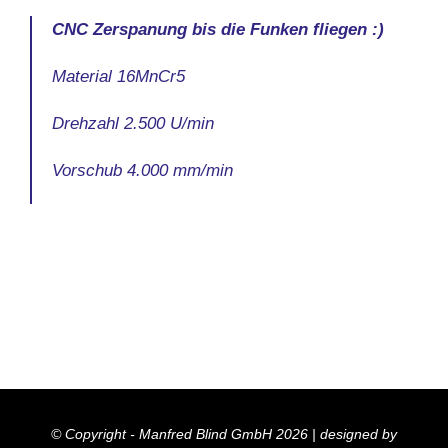
CNC Zerspanung bis die Funken fliegen :)
Material 16MnCr5
Drehzahl 2.500 U/min
Vorschub 4.000 mm/min
© Copyright - Manfred Blind GmbH 2026 | designed by