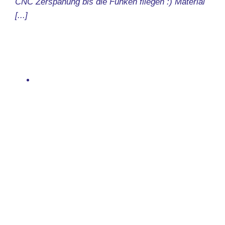
CNC Zerspanung bis die Funken fliegen :) Material
[...]